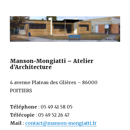
Manson-Mongiatti – Atelier
d’Architecture
4 avenue Plateau des Glières – 86000
POITIERS
Téléphone
: 05 49 41 58 05
Télécopie
: 05 49 52 26 47
Mail
:
contact@manson-mongiatti.fr